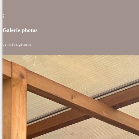
;
Galerie photos
de l'hébergement