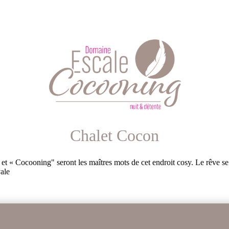
Chalet Cocon
et « Cocooning" seront les maîtres mots de cet endroit cosy. Le rêve se p
vale