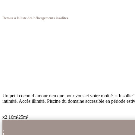
Retour à la liste des hébergements insolites
Un petit cocon d’amour rien que pour vous et votre moitié. « Insolite" 
intimité. Accès illimité. Piscine du domaine accessible en période esti
x2
16m²
25m²
;