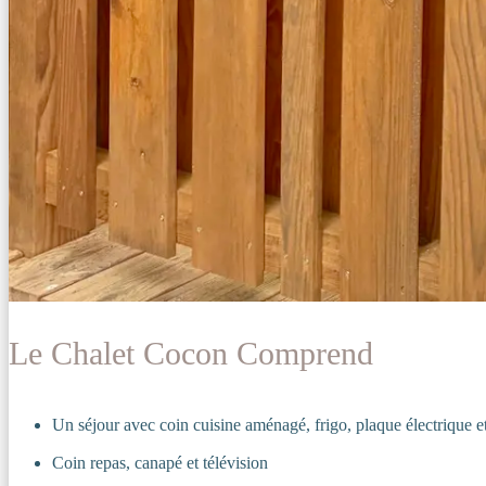
Le Chalet Cocon Comprend
Un séjour avec coin cuisine aménagé, frigo, plaque électrique et 
Coin repas, canapé et télévision