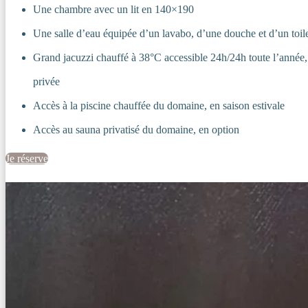
Une chambre avec un lit en 140×190
Une salle d’eau équipée d’un lavabo, d’une douche et d’un toile
Grand jacuzzi chauffé à 38°C accessible 24h/24h toute l’année, e
privée
Accès à la piscine chauffée du domaine, en saison estivale
Accès au sauna privatisé du domaine, en option
Je réserve