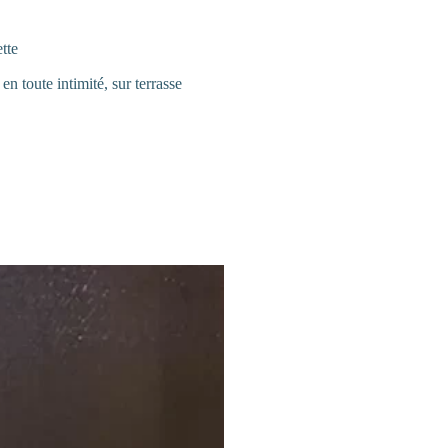
tte
n toute intimité, sur terrasse