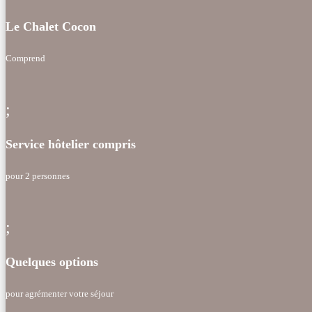
Le Chalet Cocon
Comprend
;
Service hôtelier compris
pour 2 personnes
;
Quelques options
pour agrémenter votre séjour